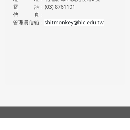
電 話：(03) 8761101
傳 真：
管理員信箱：
shitmonkey@hlc.edu.tw