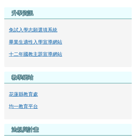
右邊區域內容
升學資訊
免試入學志願選填系統
畢業生適性入學宣導網站
十二年國教主題宣導網站
教學網站
花蓮縣教育處
均一教育平台
法規與計畫