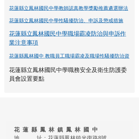
花蓮縣立鳳林國民中學教師認真教學獎勵推薦遴選辦法
花蓮縣立鳳林國民中學性騷擾防治、申訴及懲戒措施
花蓮縣立鳳林國民中學職場霸凌防治與申訴作
業注意事項
花蓮縣鳳林國中 教職員工職場霸凌及職場性騷擾防治資
link to https://www.fles.hlc.edu.tw/upload
花蓮縣立鳳林國民中學職務安全及衛生防護委
花蓮縣立鳳林國民中學職務安全及衛生防護
花蓮縣立鳳林國民中學職務安全及衛生防護
link to https://www.fles.hlc.e
link to https://www.fles.hlc.e
員會設置要點
頁尾區域內容
花 蓮 縣 鳳 林 鎮 鳳 林 國 中
地 址：花蓮縣鳳林鎮光復路8號