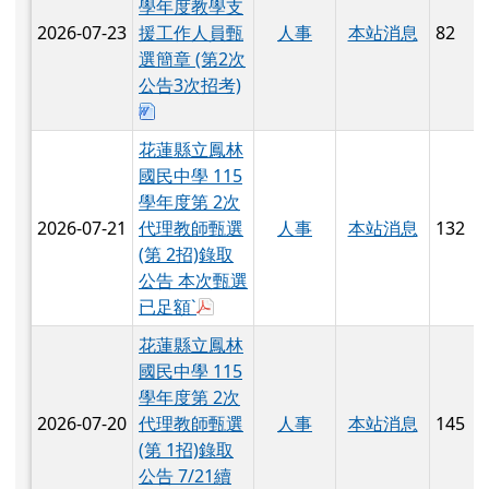
學年度教學支
2026-07-23
援工作人員甄
人事
本站消息
82
選簡章 (第2次
公告3次招考)
下載：教學支援工作人員.2doc.doc
花蓮縣立鳳林
國民中學 115
學年度第 2次
2026-07-21
代理教師甄選
人事
本站消息
132
(第 2招)錄取
公告 本次甄選
於彈跳視窗觀看：0721公告.pdf
已足額`
花蓮縣立鳳林
國民中學 115
學年度第 2次
2026-07-20
代理教師甄選
人事
本站消息
145
(第 1招)錄取
公告 7/21續