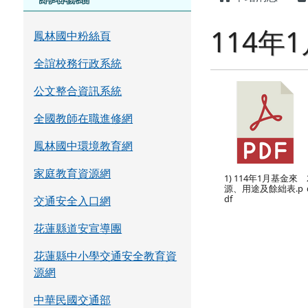
114年
鳳林國中粉絲頁
全誼校務行政系統
公文整合資訊系統
全國教師在職進修網
鳳林國中環境教育網
家庭教育資源網
1) 114年1月基金來
源、用途及餘絀表.p
df
交通安全入口網
花蓮縣道安宣導團
花蓮縣中小學交通安全教育資
源網
中華民國交通部