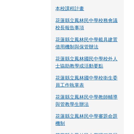
本校課程計畫
花蓮縣立鳳林民中學校務會議
校長報告事項
花蓮縣立鳳林民中學載具建置
借用機制與保管辦法
花蓮縣立鳳林國民中學校外人
士協助教學或活動要點
花蓮縣立鳳林國中學校衛生委
員工作執掌表
花蓮縣立鳳林民中學教師輔導
與管教學生辦法
花蓮縣立鳳林民中學審題命題
機制