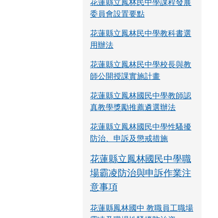
花蓮縣立鳳林民中學課程發展
委員會設置要點
花蓮縣立鳳林民中學教科書選
用辦法
花蓮縣立鳳林民中學校長與教
師公開授課實施計畫
花蓮縣立鳳林國民中學教師認
真教學獎勵推薦遴選辦法
花蓮縣立鳳林國民中學性騷擾
防治、申訴及懲戒措施
花蓮縣立鳳林國民中學職
場霸凌防治與申訴作業注
意事項
花蓮縣鳳林國中 教職員工職場