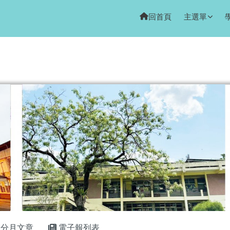
回首頁
主選單
域
分月文章
電子報列表