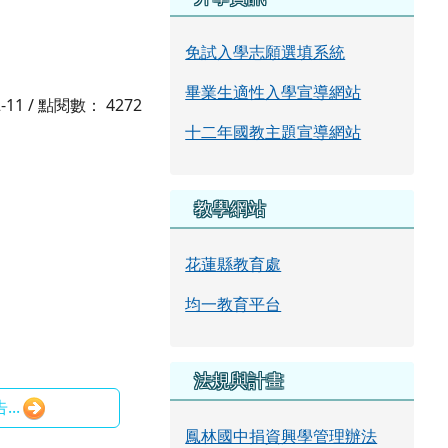
免試入學志願選填系統
畢業生適性入學宣導網站
2-11 / 點閱數： 4272
十二年國教主題宣導網站
教學網站
花蓮縣教育處
均一教育平台
法規與計畫
..
鳳林國中捐資興學管理辦法