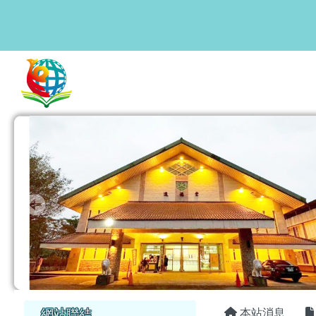
花蓮縣鳳林國中
跳至主內容區
頁尾區域
主內容區
左邊區域內容
網站聯結
本站消息