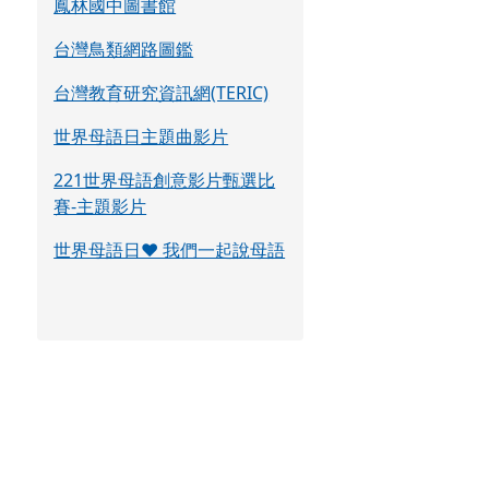
鳳林國中圖書館
台灣鳥類網路圖鑑
台灣教育研究資訊網(TERIC)
世界母語日主題曲影片
221世界母語創意影片甄選比
賽-主題影片
世界母語日♥ 我們一起說母語