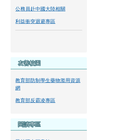
公務員赴中國大陸相關
利益衝突迴避專區
友善校園
教育部防制學生藥物濫用資源
網
教育部反霸凌專區
閱讀專區