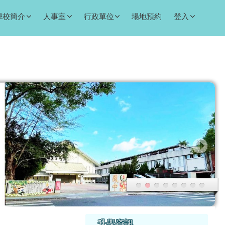
學校簡介
人事室
行政單位
場地預約
登入
右邊區域內容
升學資訊