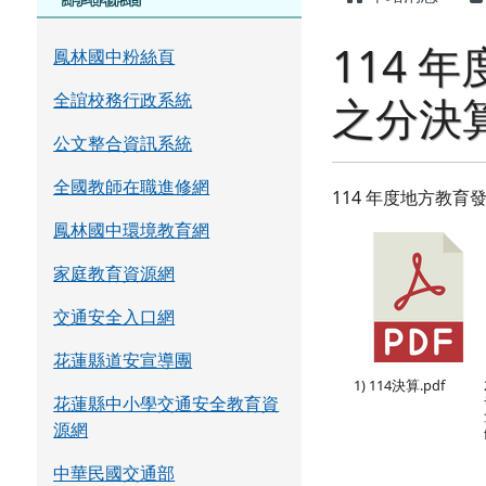
114
鳳林國中粉絲頁
全誼校務行政系統
之分決算
公文整合資訊系統
全國教師在職進修網
114 年度地方教育
鳳林國中環境教育網
家庭教育資源網
交通安全入口網
花蓮縣道安宣導團
1) 114決算.pdf
花蓮縣中小學交通安全教育資
源網
中華民國交通部