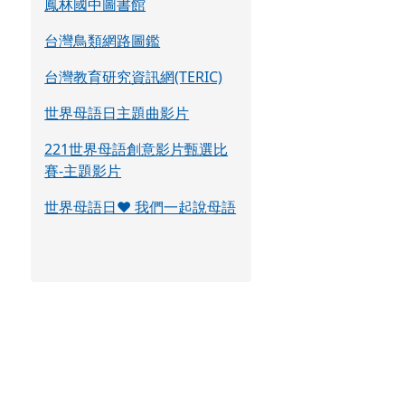
鳳林國中圖書館
台灣鳥類網路圖鑑
台灣教育研究資訊網(TERIC)
世界母語日主題曲影片
221世界母語創意影片甄選比
賽-主題影片
世界母語日♥ 我們一起說母語