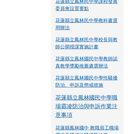
花蓮縣立鳳林民中學課程發展
委員會設置要點
花蓮縣立鳳林民中學教科書選
用辦法
花蓮縣立鳳林民中學校長與教
師公開授課實施計畫
花蓮縣立鳳林國民中學教師認
真教學獎勵推薦遴選辦法
花蓮縣立鳳林國民中學性騷擾
防治、申訴及懲戒措施
花蓮縣立鳳林國民中學職
場霸凌防治與申訴作業注
意事項
花蓮縣鳳林國中 教職員工職場