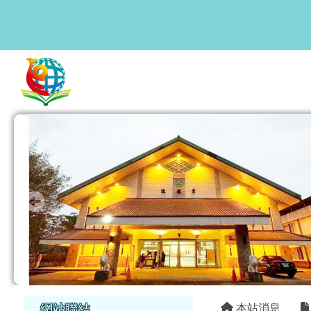
花蓮縣鳳林國中
跳至主內容區
頁尾區域
主內容區
左邊區域內容
網站聯結
本站消息