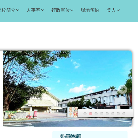
學校簡介
人事室
行政單位
場地預約
登入
右邊區域內容
升學資訊