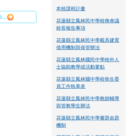
本校課程計畫
..
花蓮縣立鳳林民中學校務會議
校長報告事項
花蓮縣立鳳林民中學載具建置
借用機制與保管辦法
花蓮縣立鳳林國民中學校外人
士協助教學或活動要點
花蓮縣立鳳林國中學校衛生委
員工作執掌表
花蓮縣立鳳林民中學教師輔導
與管教學生辦法
花蓮縣立鳳林民中學審題命題
機制