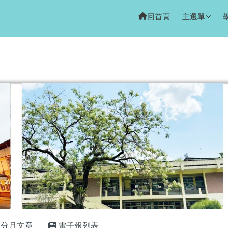
回首頁
主選單
域
分月文章
電子報列表