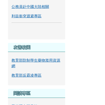
公務員赴中國大陸相關
利益衝突迴避專區
友善校園
教育部防制學生藥物濫用資源
網
教育部反霸凌專區
閱讀專區