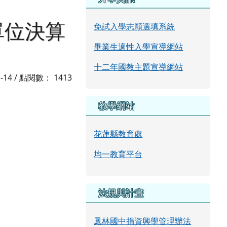
單位決算
免試入學志願選填系統
畢業生適性入學宣導網站
十二年國教主題宣導網站
1-14 / 點閱數： 1413
教學網站
花蓮縣教育處
均一教育平台
法規與計畫
鳳林國中捐資興學管理辦法