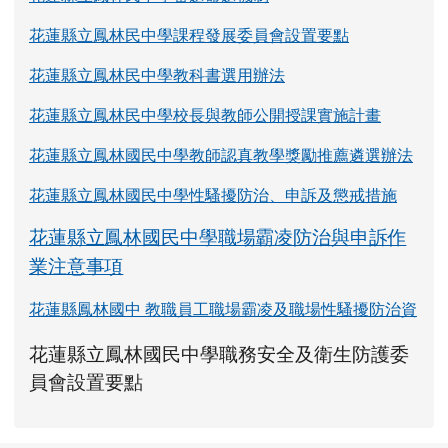
花蓮縣立鳳林國民中學性騷擾防治、申訴及懲戒措施
花蓮縣立鳳林國民中學職場霸凌防治與申訴作
業注意事項
花蓮縣鳳林國中 教職員工職場霸凌及職場性騷擾防治資
link to https://www.fles.hlc.edu.tw/upload
花蓮縣立鳳林國民中學職務安全及衛生防護委
花蓮縣立鳳林國民中學職務安全及衛生防護
花蓮縣立鳳林國民中學職務安全及衛生防護
link to https://www.fles.hlc.e
link to https://www.fles.hlc.e
員會設置要點
頁尾區域內容
花 蓮 縣 鳳 林 鎮 鳳 林 國 中
地 址：花蓮縣鳳林鎮光復路8號
電 話：(03) 8761101