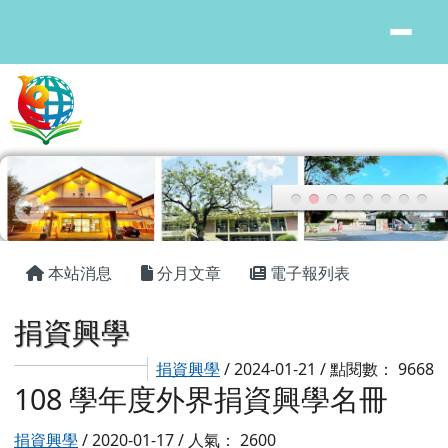
花蓮縣鳳林國中
跳至主內容區
頁尾區域
主內容區域
本站消息
分月文章
電子報列表
捐資興學
捐資興學
/ 2024-01-21 / 點閱數： 9668
108 學年度外界捐資興學名冊
捐資興學
/ 2020-01-17 / 人氣： 2600