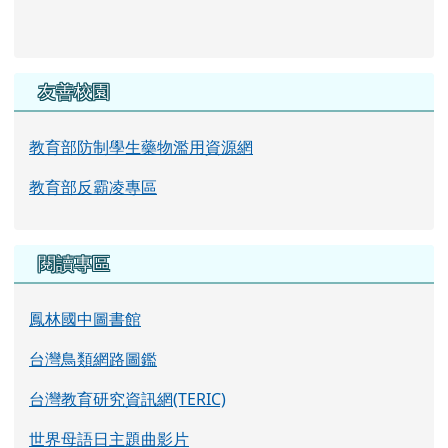
友善校園
教育部防制學生藥物濫用資源網
教育部反霸凌專區
閱讀專區
鳳林國中圖書館
台灣鳥類網路圖鑑
台灣教育研究資訊網(TERIC)
世界母語日主題曲影片