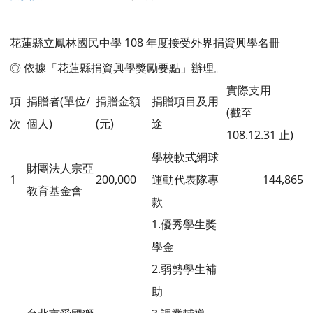
花蓮縣立鳳林國民中學 108 年度接受外界捐資興學名冊
◎ 依據「花蓮縣捐資興學獎勵要點」辦理。
實際支用
項
捐贈者(單位/
捐贈金額
捐贈項目及用
(截至
次
個人)
(元)
途
108.12.31 止)
學校軟式網球
財團法人宗亞
1
200,000
運動代表隊專
144,865
教育基金會
款
1.優秀學生獎
學金
2.弱勢學生補
助