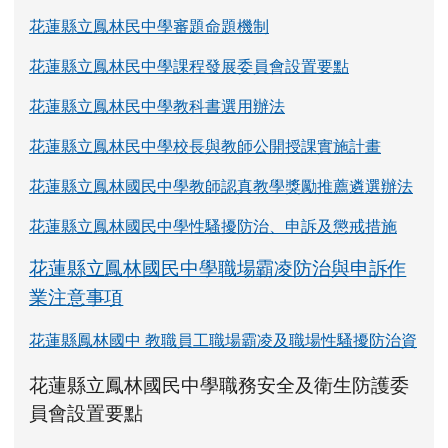
花蓮縣立鳳林民中學審題命題機制
花蓮縣立鳳林民中學課程發展委員會設置要點
花蓮縣立鳳林民中學教科書選用辦法
花蓮縣立鳳林民中學校長與教師公開授課實施計畫
花蓮縣立鳳林國民中學教師認真教學獎勵推薦遴選辦法
花蓮縣立鳳林國民中學性騷擾防治、申訴及懲戒措施
花蓮縣立鳳林國民中學職場霸凌防治與申訴作
業注意事項
花蓮縣鳳林國中 教職員工職場霸凌及職場性騷擾防治資
link to https://www.fles.hlc.edu.tw/upload
花蓮縣立鳳林國民中學職務安全及衛生防護委
花蓮縣立鳳林國民中學職務安全及衛生防護
花蓮縣立鳳林國民中學職務安全及衛生防護
link to https://www.fles.hlc.e
link to https://www.fles.hlc.e
員會設置要點