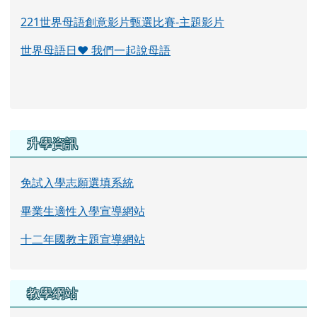
221世界母語創意影片甄選比賽-主題影片
世界母語日♥ 我們一起說母語
右邊區域內容
升學資訊
免試入學志願選填系統
畢業生適性入學宣導網站
十二年國教主題宣導網站
教學網站