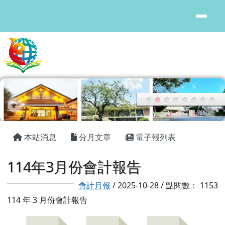
花蓮縣鳳林國中
跳至主內容區
頁尾區域
主內容區域
本站消息
分月文章
電子報列表
114年3月份會計報告
會計月報
/ 2025-10-28 / 點閱數： 1153
114 年 3 月份會計報告