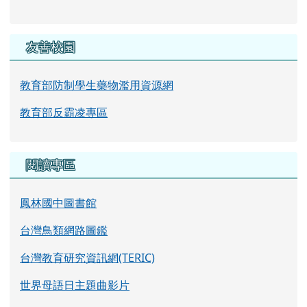
友善校園
教育部防制學生藥物濫用資源網
教育部反霸凌專區
閱讀專區
鳳林國中圖書館
台灣鳥類網路圖鑑
台灣教育研究資訊網(TERIC)
世界母語日主題曲影片