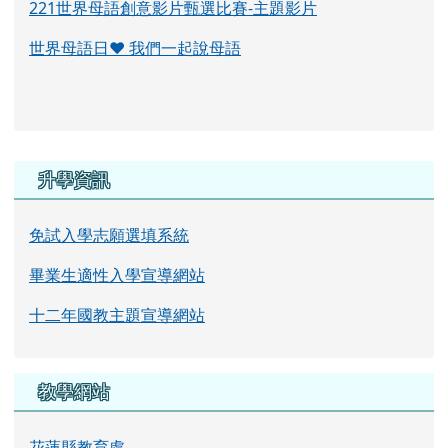
221世界母語創意影片甄選比賽-主題影片
世界母語日♥ 我們一起說母語
右邊區域內容
升學資訊
免試入學志願選填系統
畢業生適性入學宣導網站
十二年國教主題宣導網站
教學網站
花蓮縣教育處