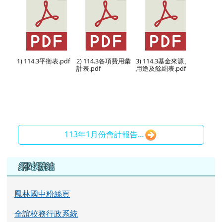
1) 114.3平衡表.pdf
2) 114.3各項費用彙
3) 114.3基金來源、
計表.pdf
用途及餘絀表.pdf
113年1月份會計報告...
左邊區域內容
網站聯結
鳳林國中粉絲頁
全誼校務行政系統