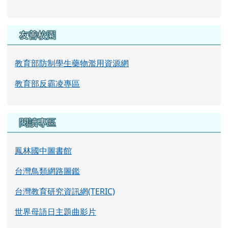
友善校園
教育部防制學生藥物濫用資源網
教育部反霸凌專區
閱讀專區
鳳林國中圖書館
台灣鳥類網路圖鑑
台灣教育研究資訊網(TERIC)
世界母語日主題曲影片