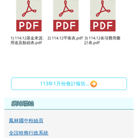
1) 114.12基金來源、
2) 114.12平衡表.pdf
3) 114.12各項費用彙
用途及餘絀表.pdf
計表.pdf
113年1月份會計報告...
左邊區域內容
網站聯結
鳳林國中粉絲頁
全誼校務行政系統