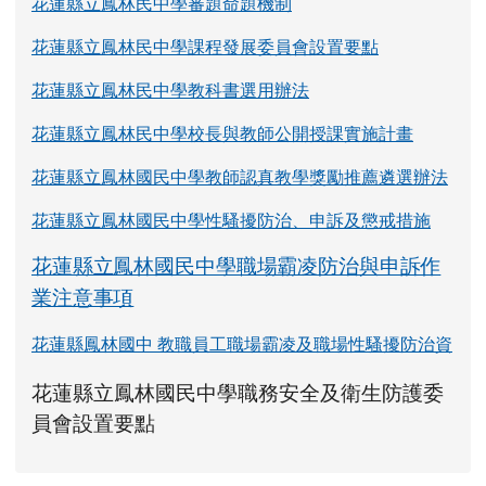
花蓮縣立鳳林民中學審題命題機制
花蓮縣立鳳林民中學課程發展委員會設置要點
花蓮縣立鳳林民中學教科書選用辦法
花蓮縣立鳳林民中學校長與教師公開授課實施計畫
花蓮縣立鳳林國民中學教師認真教學獎勵推薦遴選辦法
花蓮縣立鳳林國民中學性騷擾防治、申訴及懲戒措施
花蓮縣立鳳林國民中學職場霸凌防治與申訴作
業注意事項
花蓮縣鳳林國中 教職員工職場霸凌及職場性騷擾防治資
link to https://www.fles.hlc.edu.tw/upload
花蓮縣立鳳林國民中學職務安全及衛生防護委
花蓮縣立鳳林國民中學職務安全及衛生防護
花蓮縣立鳳林國民中學職務安全及衛生防護
link to https://www.fles.hlc.e
link to https://www.fles.hlc.e
員會設置要點