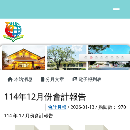
花蓮縣鳳林國中
跳至主內容區
頁尾區域
主內容區域
本站消息
分月文章
電子報列表
114年12月份會計報告
會計月報
/ 2026-01-13 / 點閱數： 970
114 年 12 月份會計報告