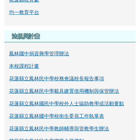
均一教育平台
法規與計畫
鳳林國中捐資興學管理辦法
本校課程計畫
花蓮縣立鳳林民中學校務會議校長報告事項
花蓮縣立鳳林民中學載具建置借用機制與保管辦法
花蓮縣立鳳林國民中學校外人士協助教學或活動要點
花蓮縣立鳳林國中學校衛生委員工作執掌表
花蓮縣立鳳林民中學教師輔導與管教學生辦法