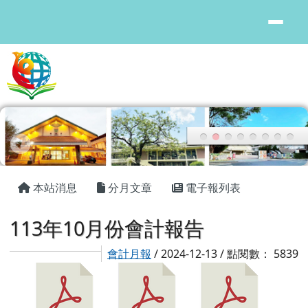
花蓮縣鳳林國中
跳至主內容區
頁尾區域
主內容區域
本站消息
分月文章
電子報列表
113年10月份會計報告
會計月報
/ 2024-12-13 / 點閱數： 5839