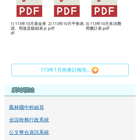
1) 113年10月基金來
2) 113年10月平衡表.
3) 113年10月各項費
源、用途及餘絀表.p
pdf
用彙計表.pdf
df
113年1月份會計報告...
左邊區域內容
網站聯結
鳳林國中粉絲頁
全誼校務行政系統
公文整合資訊系統