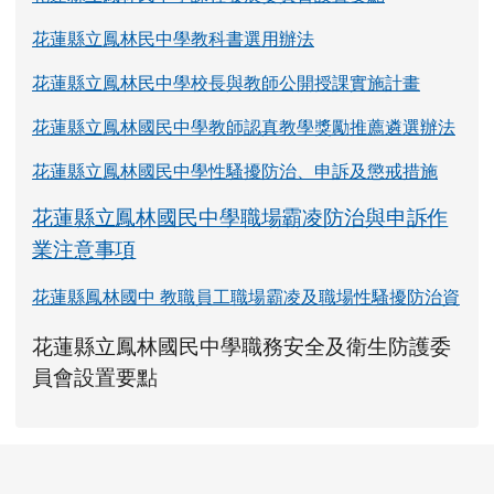
花蓮縣立鳳林民中學教科書選用辦法
花蓮縣立鳳林民中學校長與教師公開授課實施計畫
花蓮縣立鳳林國民中學教師認真教學獎勵推薦遴選辦法
花蓮縣立鳳林國民中學性騷擾防治、申訴及懲戒措施
花蓮縣立鳳林國民中學職場霸凌防治與申訴作
業注意事項
花蓮縣鳳林國中 教職員工職場霸凌及職場性騷擾防治資
link to https://www.fles.hlc.edu.tw/upload
花蓮縣立鳳林國民中學職務安全及衛生防護委
花蓮縣立鳳林國民中學職務安全及衛生防護
花蓮縣立鳳林國民中學職務安全及衛生防護
link to https://www.fles.hlc.e
link to https://www.fles.hlc.e
員會設置要點