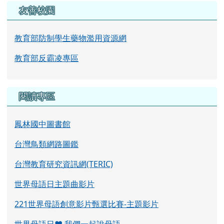
友善校園
教育部防制學生藥物濫用資源網
教育部反霸凌專區
閱讀專區
鳳林國中圖書館
台灣鳥類網路圖鑑
台灣教育研究資訊網(TERIC)
世界母語日主題曲影片
221世界母語創意影片甄選比賽-主題影片
世界母語日♥ 我們一起說母語