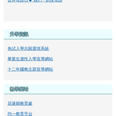
右邊區域內容
升學資訊
免試入學志願選填系統
畢業生適性入學宣導網站
十二年國教主題宣導網站
教學網站
花蓮縣教育處
均一教育平台