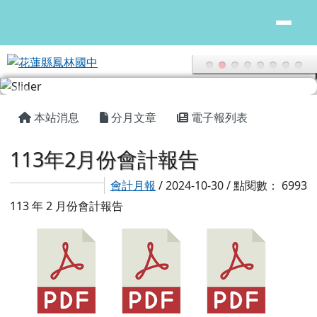
花蓮縣鳳林國中
跳至主內容區
頁尾區域
主內容區域
本站消息
分月文章
電子報列表
113年2月份會計報告
會計月報
/ 2024-10-30 / 點閱數： 6993
113 年 2 月份會計報告