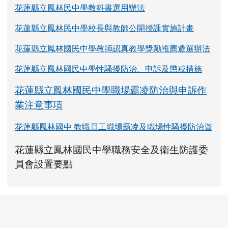
花蓮縣立鳳林民中學教科書選用辦法
花蓮縣立鳳林民中學校長與教師公開授課實施計畫
花蓮縣立鳳林國民中學教師認真教學獎勵推薦遴選辦法
花蓮縣立鳳林國民中學性騷擾防治、申訴及懲戒措施
花蓮縣立鳳林國民中學職場霸凌防治與申訴作
業注意事項
花蓮縣鳳林國中 教職員工職場霸凌及職場性騷擾防治資
link to https://www.fles.hlc.edu.tw/upload
花蓮縣立鳳林國民中學職務安全及衛生防護委
花蓮縣立鳳林國民中學職務安全及衛生防護
花蓮縣立鳳林國民中學職務安全及衛生防護
link to https://www.fles.hlc.e
link to https://www.fles.hlc.e
員會設置要點