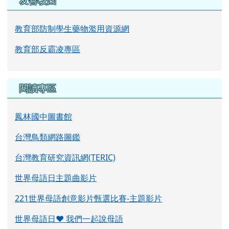
友善校園
教育部防制學生藥物濫用資源網
教育部反霸凌專區
閱讀專區
鳳林國中圖書館
台灣鳥類網路圖鑑
台灣教育研究資訊網(TERIC)
世界母語日主題曲影片
221世界母語創意影片甄選比賽-主題影片
世界母語日♥ 我們一起說母語