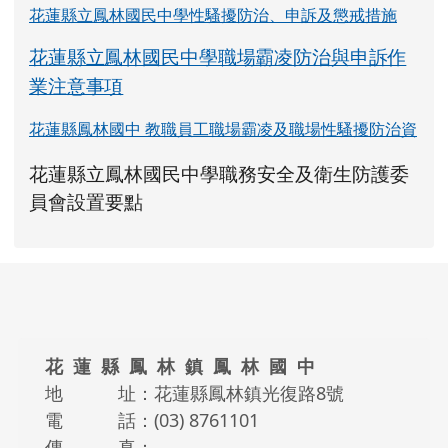
花蓮縣立鳳林國民中學性騷擾防治、申訴及懲戒措施
花蓮縣立鳳林國民中學職場霸凌防治與申訴作
業注意事項
花蓮縣鳳林國中 教職員工職場霸凌及職場性騷擾防治資
link to https://www.fles.hlc.edu.tw/upload
花蓮縣立鳳林國民中學職務安全及衛生防護委
花蓮縣立鳳林國民中學職務安全及衛生防護
花蓮縣立鳳林國民中學職務安全及衛生防護
link to https://www.fles.hlc.e
link to https://www.fles.hlc.e
員會設置要點
頁尾區域內容
花 蓮 縣 鳳 林 鎮 鳳 林 國 中
地 址：花蓮縣鳳林鎮光復路8號
電 話：(03) 8761101
傳 真：