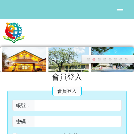
花蓮縣鳳林國中
跳至主內容區
頁尾區域
主內容區域
會員登入
會員登入
帳號：
密碼：