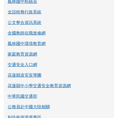
鳳林國中粉絲頁
全誼校務行政系統
公文整合資訊系統
全國教師在職進修網
鳳林國中環境教育網
家庭教育資源網
交通安全入口網
花蓮縣道安宣導團
花蓮縣中小學交通安全教育資源網
中華民國交通部
公務員赴中國大陸相關
利益衝突迴避專區