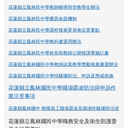
花蓮縣立鳳林民中學教師輔導與管教學生辦法
花蓮縣立鳳林民中學審題命題機制
花蓮縣立鳳林民中學課程發展委員會設置要點
花蓮縣立鳳林民中學教科書選用辦法
花蓮縣立鳳林民中學校長與教師公開授課實施計畫
花蓮縣立鳳林國民中學教師認真教學獎勵推薦遴選辦法
花蓮縣立鳳林國民中學性騷擾防治、申訴及懲戒措施
花蓮縣立鳳林國民中學職場霸凌防治與申訴作
業注意事項
花蓮縣鳳林國中 教職員工職場霸凌及職場性騷擾防治資
link to https://www.fles.hlc.edu.tw/upload
花蓮縣立鳳林國民中學職務安全及衛生防護委