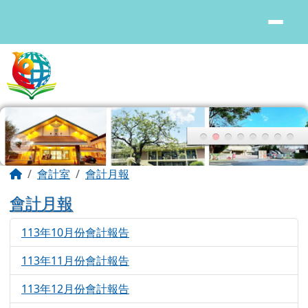
花蓮縣鳳林國中
跳至主內容區
頁尾區域
主內容區域
回首頁
會計室
會計月報
會計月報
113年10月份會計報告
5830
113年11月份會計報告
6008
113年12月份會計報告
4386