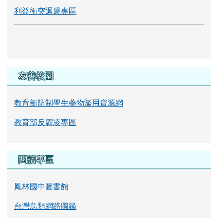
利益衝突迴避專區
友善校園
教育部防制學生藥物濫用資源網
教育部反霸凌專區
閱讀專區
鳳林國中圖書館
台灣鳥類網路圖鑑