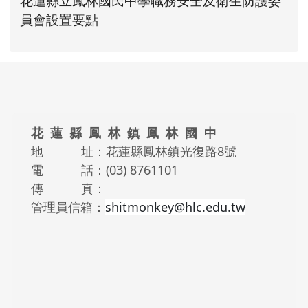
花蓮縣立鳳林國民中學職務安全及衛生防護委
花蓮縣立鳳林國民中學職務安全及衛生防護
花蓮縣立鳳林國民中學職務安全及衛生防護
link to https://www.fles.hlc.e
link to https://www.fles.hlc.e
員會設置要點
頁尾區域內容
花 蓮 縣 鳳 林 鎮 鳳 林 國 中
地 址：花蓮縣鳳林鎮光復路8號
電 話：(03) 8761101
傳 真：
管理員信箱：
shitmonkey@hlc.edu.tw